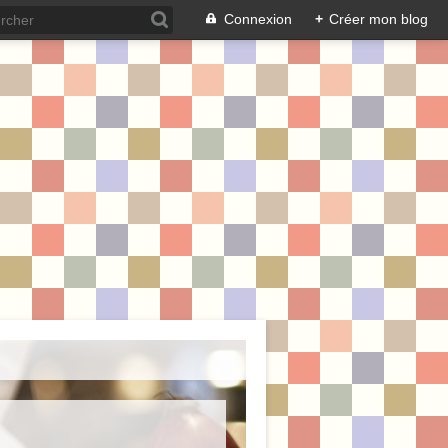
Connexion
+
Créer mon blog