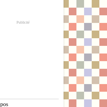
Publicité
opos