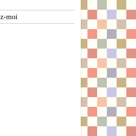
ez-moi