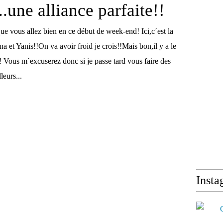
..une alliance parfaite!!
ue vous allez bien en ce début de week-end! Ici,c´est la
na et Yanis!!On va avoir froid je crois!!Mais bon,il y a le
e!! Vous m´excuserez donc si je passe tard vous faire des
eurs...
Insta