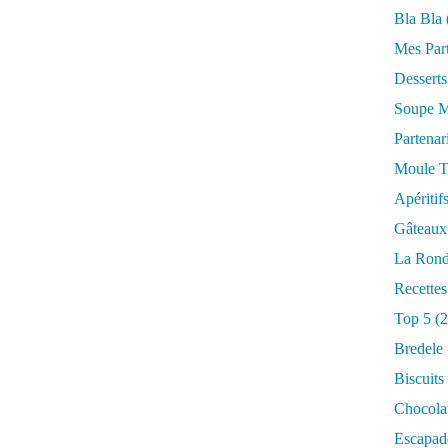
Bla Bla
Mes Par
Desserts
Soupe M
Partenar
Moule T
Apéritif
Gâteaux
La Rond
Recettes
Top 5
(2
Bredele 
Biscuits
Chocola
Escapad