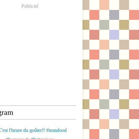
Publicité
gram