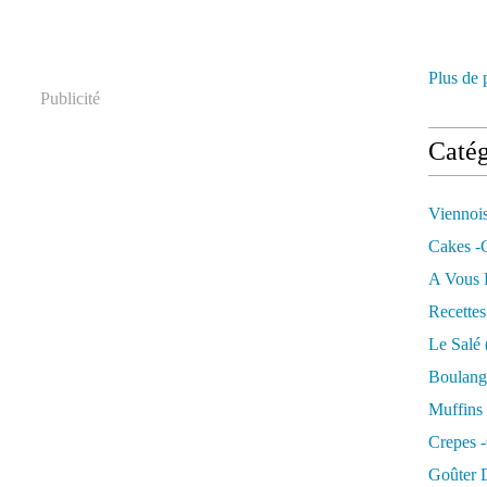
Plus de 
Publicité
Catég
Viennois
Cakes -
A Vous 
Recette
Le Salé
Boulang
Muffins
Crepes -
Goûter 