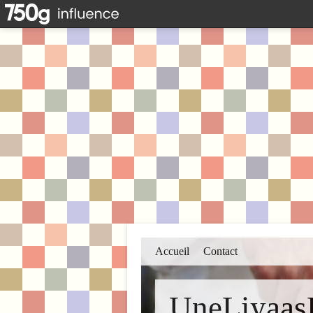
Accueil
Contact
UneLiyaas