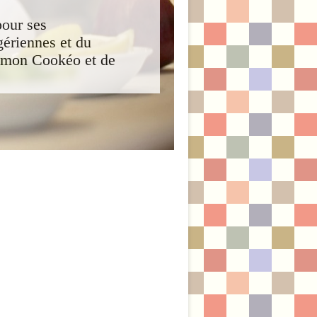
our ses
gériennes et du
 mon Cookéo et de