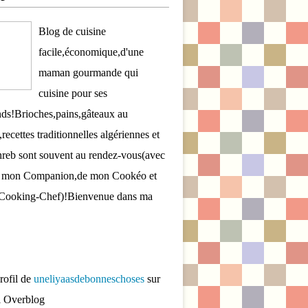
Blog de cuisine
facile,économique,d'une
maman gourmande qui
cuisine pour ses
ds!Brioches,pains,gâteaux au
recettes traditionnelles algériennes et
reb sont souvent au rendez-vous(avec
de mon Companion,de mon Cookéo et
Cooking-Chef)!Bienvenue dans ma
profil de
uneliyaasdebonneschoses
sur
il Overblog