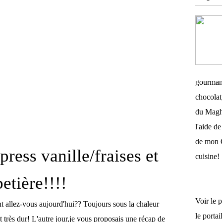
gourman
chocolat,
du Magh
l'aide 
de mon 
ress vanille/fraises et
cuisine!
etière!!!!
Voir le 
allez-vous aujourd'hui?? Toujours sous la chaleur
le porta
st très dur! L'autre jour,je vous proposais une récap de