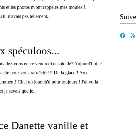
ants et les photos m'ont rappelés mes moules à
Suiv
 tu n'avais pas tellement...
x spéculoos...
allez-vous en ce vendredi ensoleillé? Aujourd'hui,je
ette pour vous rafraîchir!!! De la glace!! Aux
mment!!Cht'i un jour,ch'ti pour toujours!! J'ai vu la
t je savais que je...
ce Danette vanille et