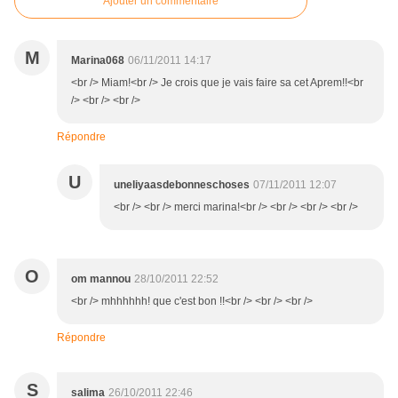
Ajouter un commentaire
M
Marina068
06/11/2011 14:17
<br /> Miam!<br /> Je crois que je vais faire sa cet Aprem!!<br
/> <br /> <br />
Répondre
U
uneliyaasdebonneschoses
07/11/2011 12:07
<br /> <br /> merci marina!<br /> <br /> <br /> <br />
O
om mannou
28/10/2011 22:52
<br /> mhhhhhh! que c'est bon !!<br /> <br /> <br />
Répondre
S
salima
26/10/2011 22:46