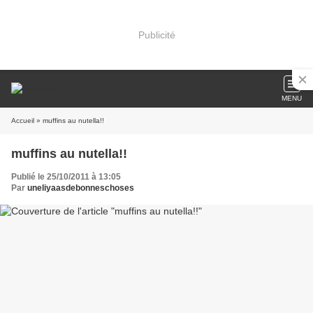
Publicité
MENU
Accueil
» muffins au nutella!!
muffins au nutella!!
Publié le 25/10/2011 à 13:05
Par
uneliyaasdebonneschoses