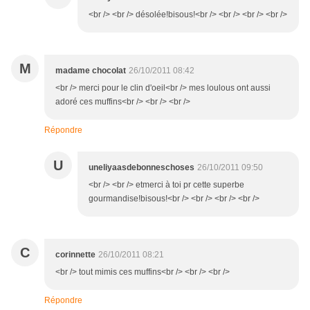
<br /> <br /> désolée!bisous!<br /> <br /> <br /> <br />
M
madame chocolat
26/10/2011 08:42
<br /> merci pour le clin d'oeil<br /> mes loulous ont aussi
adoré ces muffins<br /> <br /> <br />
Répondre
U
uneliyaasdebonneschoses
26/10/2011 09:50
<br /> <br /> etmerci à toi pr cette superbe
gourmandise!bisous!<br /> <br /> <br /> <br />
C
corinnette
26/10/2011 08:21
<br /> tout mimis ces muffins<br /> <br /> <br />
Répondre