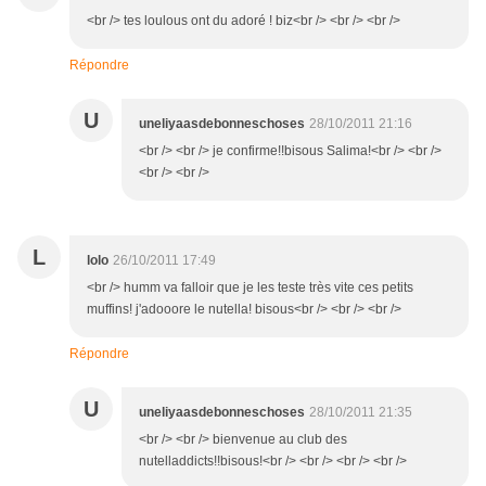
<br /> tes loulous ont du adoré ! biz<br /> <br /> <br />
Répondre
U
uneliyaasdebonneschoses
28/10/2011 21:16
<br /> <br /> je confirme!!bisous Salima!<br /> <br />
<br /> <br />
L
lolo
26/10/2011 17:49
<br /> humm va falloir que je les teste très vite ces petits
muffins! j'adooore le nutella! bisous<br /> <br /> <br />
Répondre
U
uneliyaasdebonneschoses
28/10/2011 21:35
<br /> <br /> bienvenue au club des
nutelladdicts!!bisous!<br /> <br /> <br /> <br />