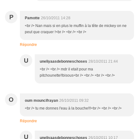
P
Pamotte
26/10/2011 14:28
<br /> Nan mais si en plus le muffin à la tête de mickey on ne
peut que craquer !<br /> <br /> <br />
Répondre
U
uneliyaasdebonneschoses
28/10/2011 21:44
<br /> <br /> mdr il etait pour ma
pitchounette!!bisous<br /> <br /> <br /> <br />
O
oum mouncifrayan
26/10/2011 09:32
<br /> tu me donnes l'eau à la bouche!!!<br /> <br /> <br />
Répondre
U
uneliyaasdebonneschoses
26/10/2011 10:17