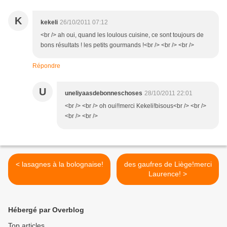
K
kekeli
26/10/2011 07:12
<br /> ah oui, quand les loulous cuisine, ce sont toujours de
bons résultats ! les petits gourmands !<br /> <br /> <br />
Répondre
U
uneliyaasdebonneschoses
28/10/2011 22:01
<br /> <br /> oh oui!!merci Kekeli!bisous<br /> <br />
<br /> <br />
< lasagnes à la bolognaise!
des gaufres de Liège!merci
Laurence! >
Hébergé par Overblog
Top articles