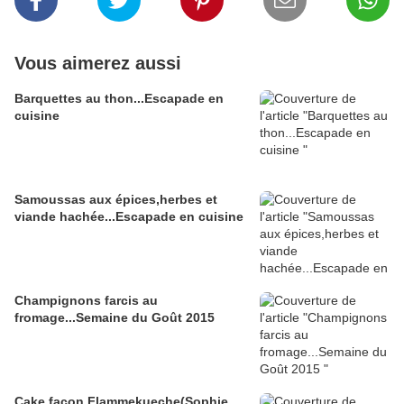
Vous aimerez aussi
Barquettes au thon...Escapade en
cuisine
Samoussas aux épices,herbes et
viande hachée...Escapade en cuisine
Champignons farcis au
fromage...Semaine du Goût 2015
Cake façon Flammekueche(Sophie