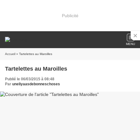
Publicité
MENU
Accueil
» Tartelettes au Maroilles
Tartelettes au Maroilles
Publié le 06/03/2015 à 08:48
Par
uneliyaasdebonneschoses