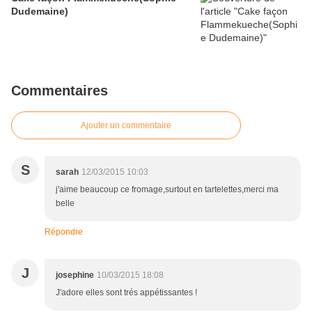
Dudemaine)
Commentaires
Ajouter un commentaire
S
sarah
12/03/2015 10:03
j'aime beaucoup ce fromage,surtout en tartelettes,merci ma
belle
Répondre
J
josephine
10/03/2015 18:08
J'adore elles sont trés appétissantes !