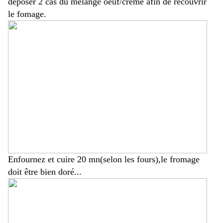
déposer 2 càs du mélange oeuf/crème afin de recouvrir
le fomage.
Enfournez et cuire 20 mn(selon les fours),le fromage
doit être bien doré...