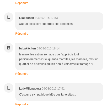
Répondre
L
Lilakitchen
10/03/2015 17:53
waouh elles sont superbes ces tartelettes!
Répondre
B
babakitchen
09/03/2015 19:14
le maroilles est un fromage que j'apprécie tout
particulièrement<br /> quant à marolles, les marolles, c'est un
quartier de bruxelles qui n'a rien à voir avec le fromage :)
Répondre
L
LadyMilonguera
09/03/2015 17:51
C'est une sympathique idée ces tartelettes...
Répondre