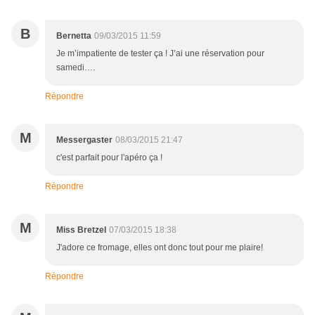
B
Bernetta
09/03/2015 11:59
Je m’impatiente de tester ça ! J’ai une réservation pour
samedi….
Répondre
M
Messergaster
08/03/2015 21:47
c'est parfait pour l'apéro ça !
Répondre
M
Miss Bretzel
07/03/2015 18:38
J'adore ce fromage, elles ont donc tout pour me plaire!
Répondre