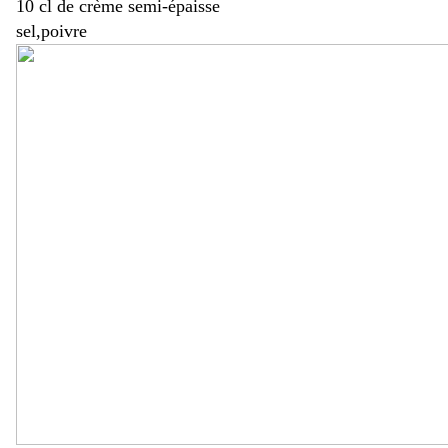
10 cl de crème semi-épaisse
sel,poivre